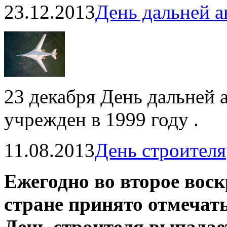
23.12.2013
День дальней 
23 декабря День дальней
учрежден в 1999 году .
11.08.2013
День строителя
Ежегодно во второе воск
стране принято отмечать
День строителя выпадает