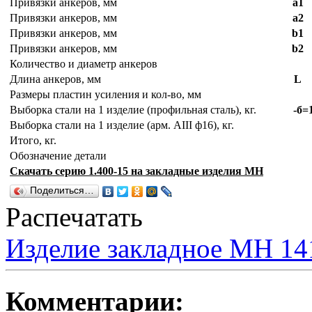
Привязки анкеров, мм
а1
Привязки анкеров, мм
а2
Привязки анкеров, мм
b1
Привязки анкеров, мм
b2
Количество и диаметр анкеров
Длина анкеров, мм
L
Размеры пластин усиления и кол-во, мм
Выборка стали на 1 изделие (профильная сталь), кг.
-
б=
Выборка стали на 1 изделие (арм. AIII ф16), кг.
Итого, кг.
Обозначение детали
Скачать серию 1.400-15 на закладные изделия МН
Поделиться…
Распечатать
Изделие закладное МН 14
Комментарии: