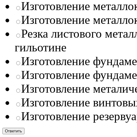
Изготовление металло
Изготовление металло
Резка листового метал
гильотине
Изготовление фундамен
Изготовление фундамен
Изготовление металич
Изготовление винтовы
Изготовление резервуа